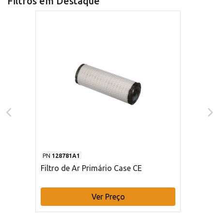
Filtros em Destaque
PN
128781A1
Filtro de Ar Primário Case CE
Ver Preço