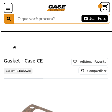
Usar Foto
Gasket - Case CE
Adicionar Favorito
Compartilhar
84405528
Cód./PN