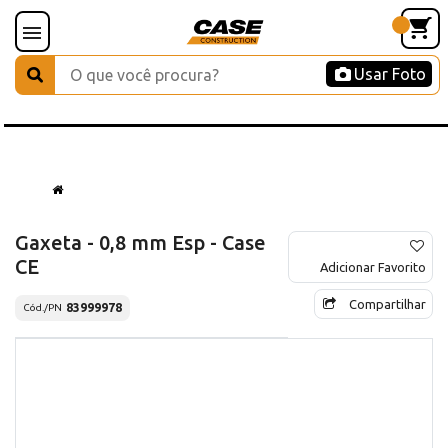
Usar Foto
Gaxeta - 0,8 mm Esp - Case
CE
Adicionar Favorito
Compartilhar
83999978
Cód./PN