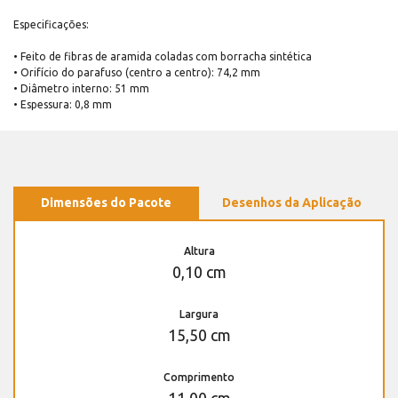
Especificações:
• Feito de fibras de aramida coladas com borracha sintética
• Orifício do parafuso (centro a centro): 74,2 mm
• Diâmetro interno: 51 mm
• Espessura: 0,8 mm
Dimensões do Pacote
Desenhos da Aplicação
Altura
0,10 cm
Largura
15,50 cm
Comprimento
11,00 cm