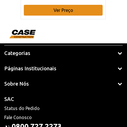
Ver Preço
Categorias
Páginas Institucionais
Sobre Nós
SAC
Status do Pedido
Fale Conosco
0800 727 2273