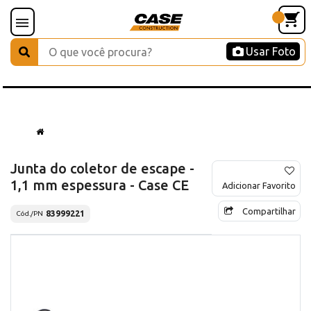
Usar Foto
Junta do coletor de escape -
1,1 mm espessura - Case CE
Adicionar Favorito
Compartilhar
83999221
Cód./PN