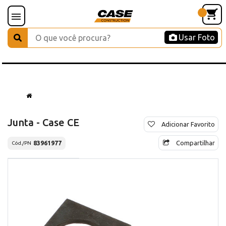
Usar Foto
Junta - Case CE
Adicionar Favorito
Compartilhar
83961977
Cód./PN