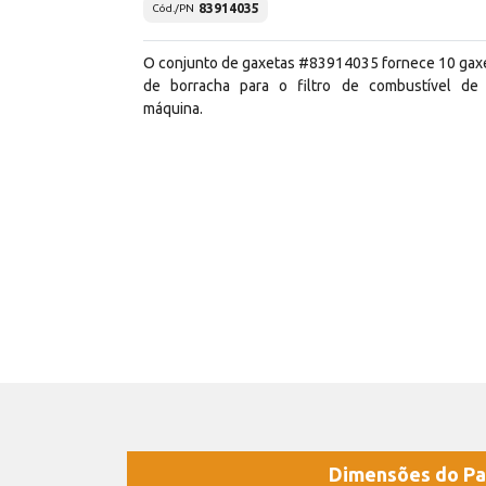
83914035
Cód./PN
O conjunto de gaxetas #83914035 fornece 10 gax
de borracha para o filtro de combustível de
máquina.
Dimensões do Pa