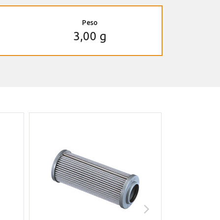
Peso
3,00 g