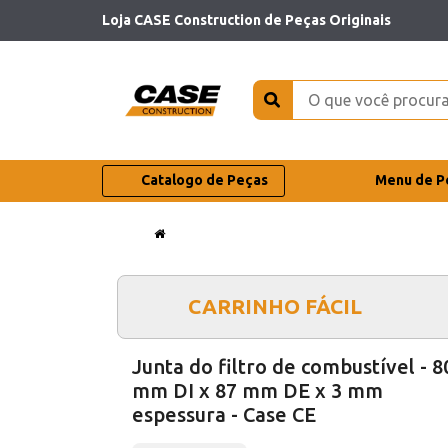
Loja CASE Construction de Peças Originais
Catalogo de Peças
Menu de P
CARRINHO FÁCIL
Junta do filtro de combustível - 8
mm DI x 87 mm DE x 3 mm
espessura - Case CE