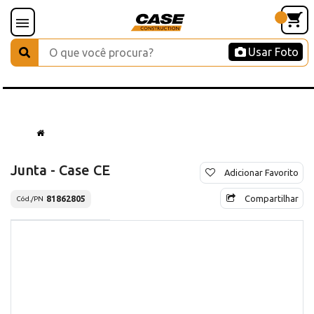
Usar Foto
Junta - Case CE
Adicionar Favorito
Compartilhar
81862805
Cód./PN