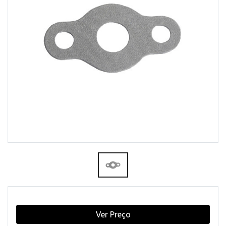
Ver Preço