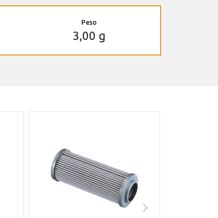
Peso
3,00 g