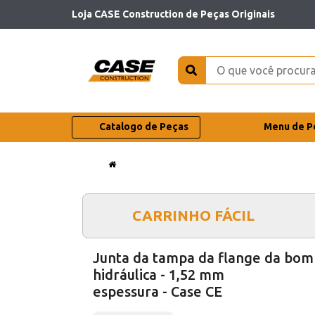
Loja CASE Construction de Peças Originais
Catalogo de Peças
Menu de P
CARRINHO FÁCIL
Junta da tampa da flange da bo
hidráulica - 1,52 mm
espessura - Case CE