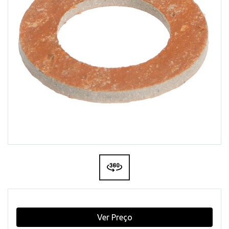
Ver Preço