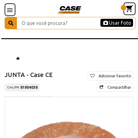
Usar Foto
JUNTA - Case CE
Adicionar Favorito
Compartilhar
81804038
Cód./PN