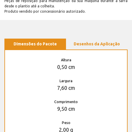
Peças de reposição para manutenção dá sua máquina durante a safra
desde o plantio até a colheita.
Produto vendido por concessionário autorizado.
Dimensões do Pacote
Desenhos da Aplicação
Altura
0,50 cm
Largura
7,60 cm
Comprimento
9,50 cm
Peso
2,00 g