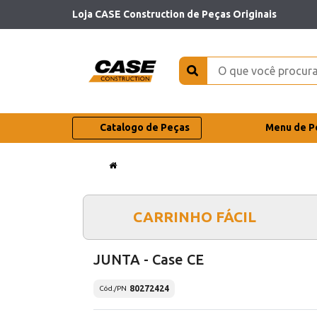
Loja CASE Construction de Peças Originais
Catalogo de Peças
Menu de P
CARRINHO FÁCIL
JUNTA - Case CE
80272424
Cód./PN