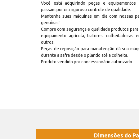
Você está adquirindo peças e equipamentos
passam por um rigoroso controle de qualidade.
Mantenha suas máquinas em dia com nossas p
genuínas!
Compre com segurança e qualidade produtos para
equipamento agrícola, tratores, colheitadeiras e
outros.
Peças de reposição para manutenção dá sua máq
durante a safra desde o plantio até a colheita.
Produto vendido por concessionário autorizado.
Dimensões do Pa