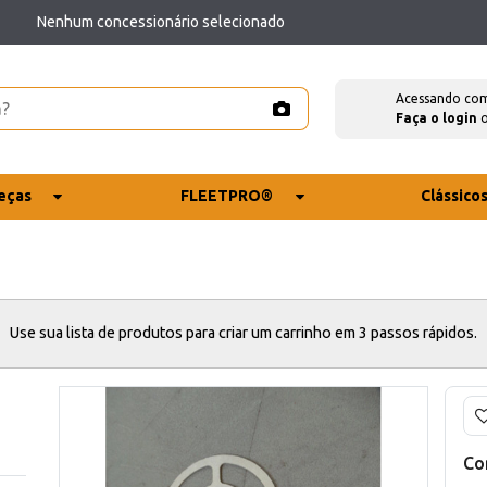
Nenhum concessionário selecionado
Acessando co
Faça o login
eças
FLEETPRO®
Clássico
Use sua lista de produtos para criar um carrinho em 3 passos rápidos.
Co