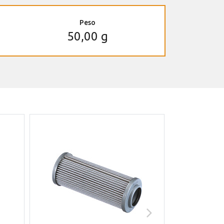
Peso
50,00 g