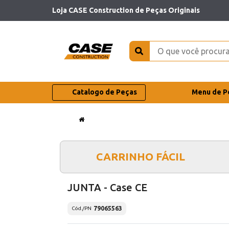
Loja CASE Construction de Peças Originais
Catalogo de Peças
Menu de P
CARRINHO FÁCIL
JUNTA - Case CE
79065563
Cód./PN