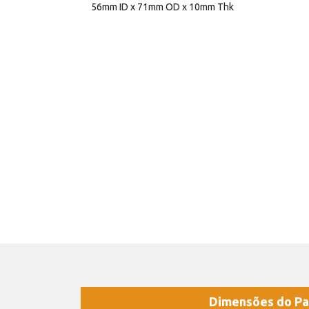
56mm ID x 71mm OD x 10mm Thk
Dimensões do Pa