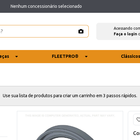
Nenhum concessionário selecionado
Acessando co
Faça o login
eças
FLEETPRO®
Clássico
Use sua lista de produtos para criar um carrinho em 3 passos rápidos.
Co