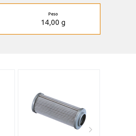
Peso
14,00 g