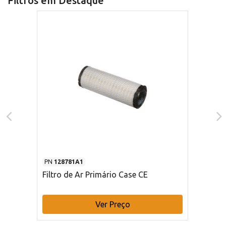
Filtros em Destaque
PN
128781A1
Filtro de Ar Primário Case CE
Ver Preço