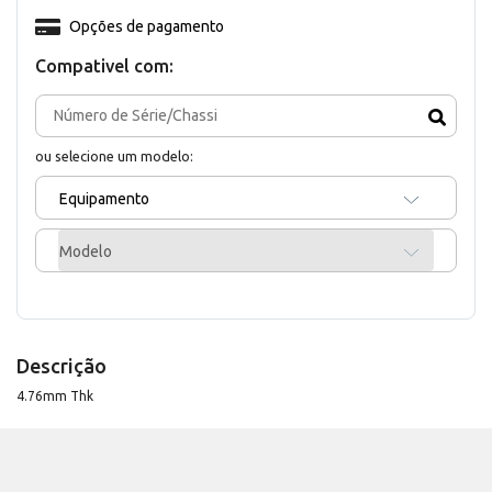
Opções de pagamento
Compativel com:
ou selecione um modelo:
Equipamento
Modelo
Descrição
4.76mm Thk