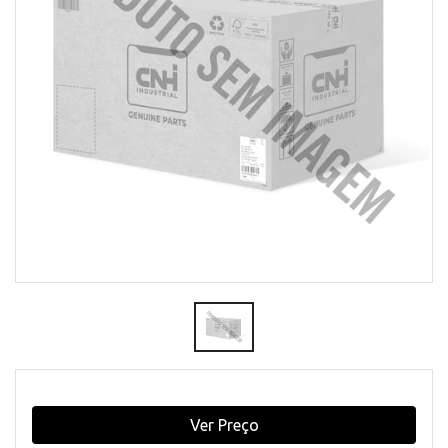
Ver Preço