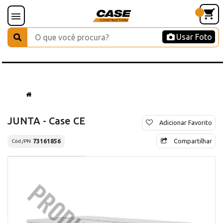
Usar Foto
JUNTA - Case CE
Adicionar Favorito
Compartilhar
73161856
Cód./PN