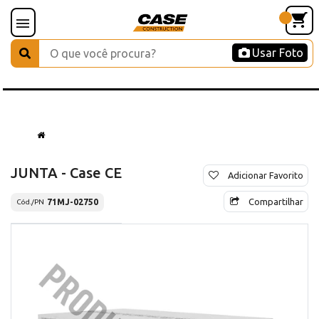
Usar Foto
JUNTA - Case CE
Adicionar Favorito
Compartilhar
71MJ-02750
Cód./PN