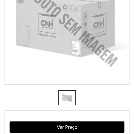
Ver Preço