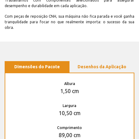
Trabalhamos com componentes selecionados para assegurar
desempenho e durabilidade em cada aplicação.
Com peças de reposição CNH, sua máquina não fica parada e você ganha
tranquilidade para focar no que realmente importa: o sucesso da sua
obra.
Dimensões do Pacote
Desenhos da Aplicação
Altura
1,50 cm
Largura
10,50 cm
Comprimento
89,00 cm