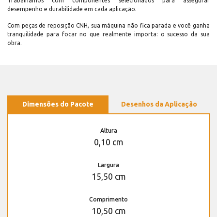
Trabalhamos com componentes selecionados para assegurar
desempenho e durabilidade em cada aplicação.
Com peças de reposição CNH, sua máquina não fica parada e você ganha
tranquilidade para focar no que realmente importa: o sucesso da sua
obra.
Dimensões do Pacote
Desenhos da Aplicação
Altura
0,10 cm
Largura
15,50 cm
Comprimento
10,50 cm