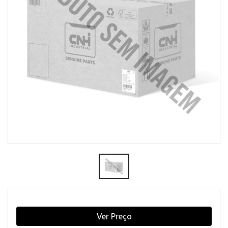
Ver Preço