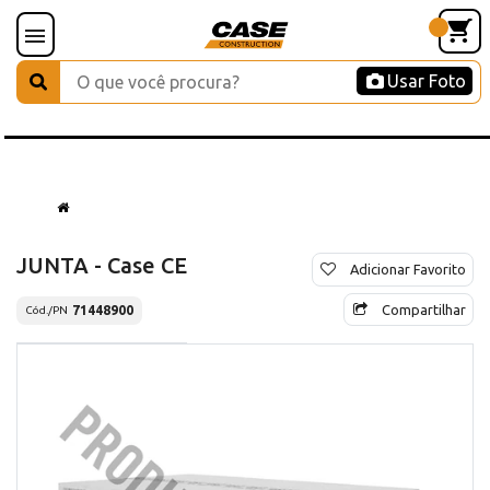
Usar Foto
JUNTA - Case CE
Adicionar Favorito
Compartilhar
71448900
Cód./PN