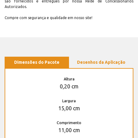
são fornecidos e entregues por nossa Rede de Concessionários
Autorizados.
Compre com segurança e qualidade em nosso site!
Dimensões do Pacote
Desenhos da Aplicação
Altura
0,20 cm
Largura
15,00 cm
Comprimento
11,00 cm