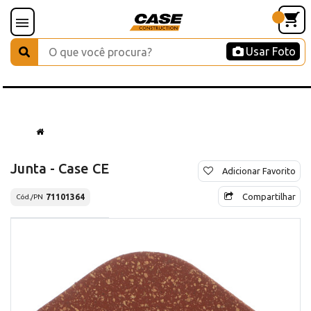
Usar Foto
Junta - Case CE
Adicionar Favorito
Compartilhar
71101364
Cód./PN