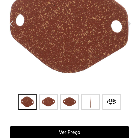
Ver Preço