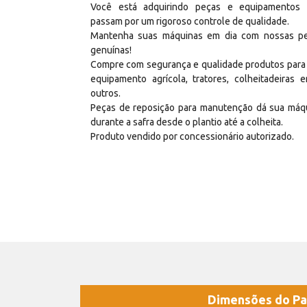
Você está adquirindo peças e equipamentos
passam por um rigoroso controle de qualidade.
Mantenha suas máquinas em dia com nossas p
genuínas!
Compre com segurança e qualidade produtos para
equipamento agrícola, tratores, colheitadeiras e
outros.
Peças de reposição para manutenção dá sua máq
durante a safra desde o plantio até a colheita.
Produto vendido por concessionário autorizado.
Dimensões do Pa