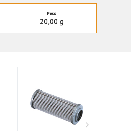
Peso
20,00 g