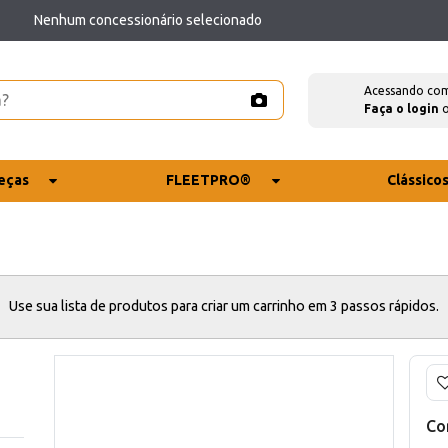
Nenhum concessionário selecionado
Acessando co
Faça o login
eças
FLEETPRO®
Clássico
Use sua lista de produtos para criar um carrinho em 3 passos rápidos.
Co