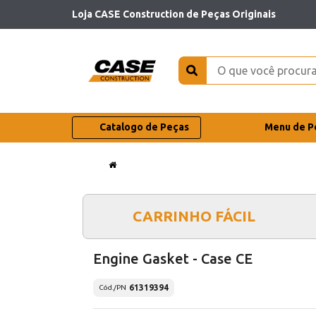
Loja CASE Construction de Peças Originais
Catalogo de Peças
Menu de P
CARRINHO FÁCIL
Engine Gasket - Case CE
61319394
Cód./PN