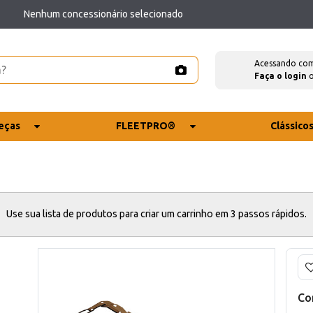
Nenhum concessionário selecionado
Acessando co
Faça o login
eças
FLEETPRO®
Clássico
Use sua lista de produtos para criar um carrinho em 3 passos rápidos.
Co