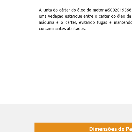
A junta do cárter do óleo do motor #5802019566 
uma vedação estanque entre o cárter do óleo da
máquina e o cárter, evitando fugas e mantend
contaminantes afastados.
Dimensões do Pa