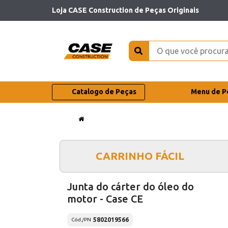
Loja CASE Construction de Peças Originais
Catalogo de Peças
Menu de P
CARRINHO FÁCIL
Junta do cárter do óleo do
motor - Case CE
5802019566
Cód./PN