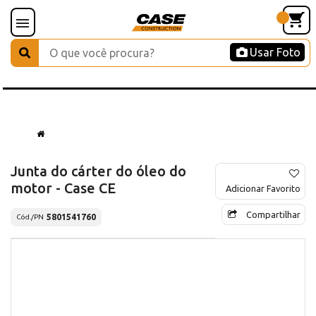
Usar Foto
Junta do cárter do óleo do
motor - Case CE
Adicionar Favorito
Compartilhar
5801541760
Cód./PN