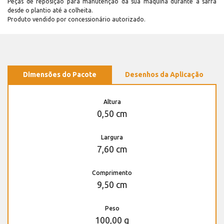
Peças de reposição para manutenção dá sua máquina durante a safra
desde o plantio até a colheita.
Produto vendido por concessionário autorizado.
Dimensões do Pacote
Desenhos da Aplicação
Altura
0,50 cm
Largura
7,60 cm
Comprimento
9,50 cm
Peso
100,00 g