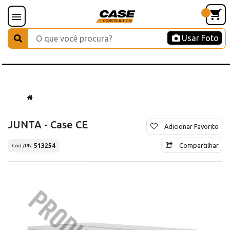
Usar Foto
JUNTA - Case CE
Adicionar Favorito
Compartilhar
513254
Cód./PN