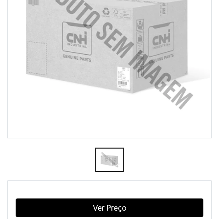
Ver Preço