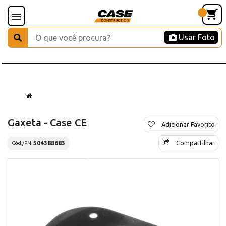
Usar Foto
Gaxeta - Case CE
Adicionar Favorito
Compartilhar
504388683
Cód./PN