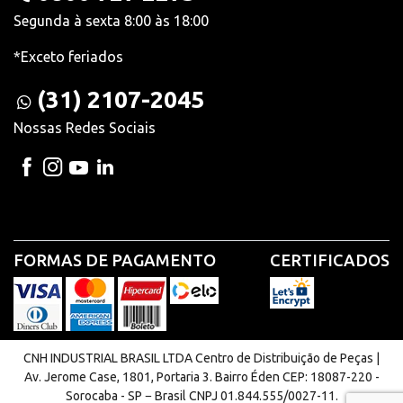
Segunda à sexta 8:00 às 18:00
*Exceto feriados
(31) 2107-2045
Nossas Redes Sociais
FORMAS DE PAGAMENTO
CERTIFICADOS
CNH INDUSTRIAL BRASIL LTDA Centro de Distribuição de Peças |
Av. Jerome Case, 1801, Portaria 3. Bairro Éden CEP: 18087-220 -
Sorocaba - SP − Brasil CNPJ 01.844.555/0027-11.