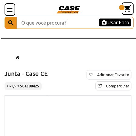
Usar Foto
Junta - Case CE
Adicionar Favorito
Compartilhar
504388425
Cód./PN