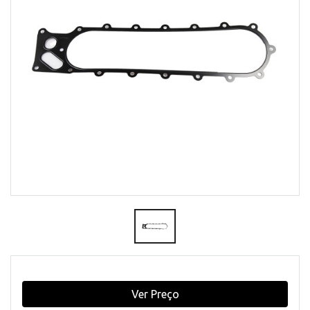
Ver Preço