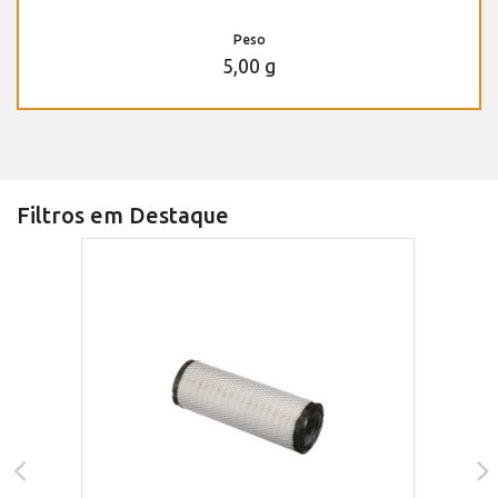
Peso
5,00 g
Filtros em Destaque