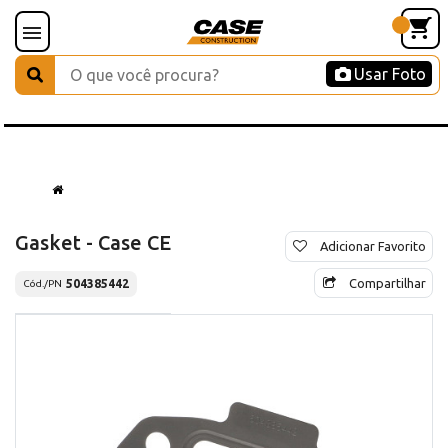
Usar Foto
Gasket - Case CE
Adicionar Favorito
Compartilhar
504385442
Cód./PN