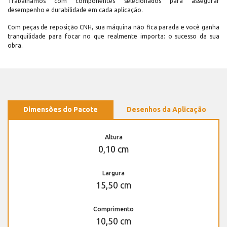
Trabalhamos com componentes selecionados para assegurar
desempenho e durabilidade em cada aplicação.
Com peças de reposição CNH, sua máquina não fica parada e você ganha
tranquilidade para focar no que realmente importa: o sucesso da sua
obra.
Dimensões do Pacote
Desenhos da Aplicação
Altura
0,10 cm
Largura
15,50 cm
Comprimento
10,50 cm