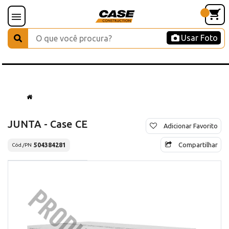
Usar Foto
JUNTA - Case CE
Adicionar Favorito
Compartilhar
504384281
Cód./PN