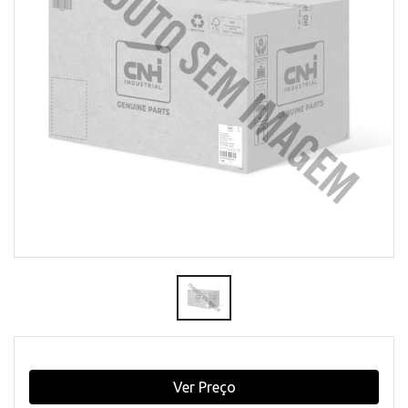
Ver Preço