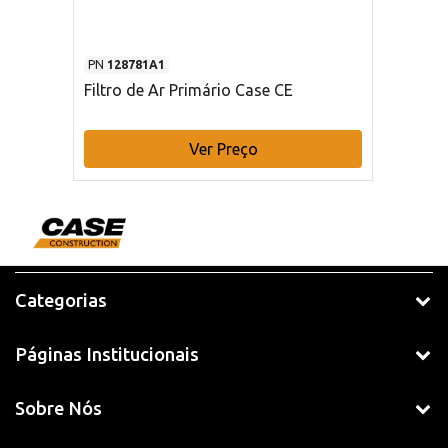
PN
128781A1
Filtro de Ar Primário Case CE
Ver Preço
Categorias
Páginas Institucionais
Sobre Nós