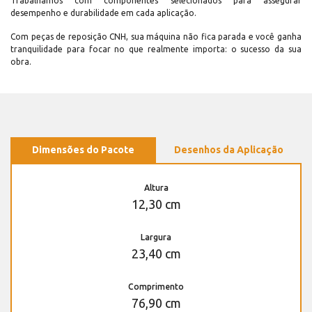
Trabalhamos com componentes selecionados para assegurar
desempenho e durabilidade em cada aplicação.
Com peças de reposição CNH, sua máquina não fica parada e você ganha
tranquilidade para focar no que realmente importa: o sucesso da sua
obra.
Dimensões do Pacote
Desenhos da Aplicação
Altura
12,30 cm
Largura
23,40 cm
Comprimento
76,90 cm