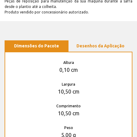
Peças de reposição para manutenção dá sua máquina durante a safra
desde o plantio até a colheita.
Produto vendido por concessionário autorizado.
Dimensões do Pacote
Desenhos da Aplicação
Altura
0,10 cm
Largura
10,50 cm
Comprimento
10,50 cm
Peso
5,00 g