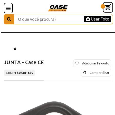
Usar Foto
JUNTA - Case CE
Adicionar Favorito
Compartilhar
504381689
Cód./PN