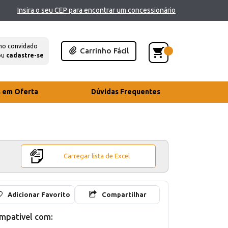
Insira o seu CEP para encontrar um concessionário
mo convidado
Carrinho Fácil
ou
cadastre-se
s em Oferta
Dúvidas Frequentes
Carregar lista de Excel
Adicionar Favorito
Compartilhar
mpativel com: