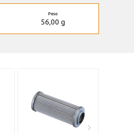
Peso
56,00 g