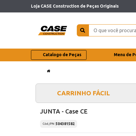
Loja CASE Construction de Peças Originais
Catalogo de Peças
Menu de P
CARRINHO FÁCIL
JUNTA - Case CE
504381582
Cód./PN