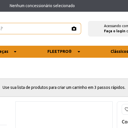
Nenhum concessionário selecionado
Acessando co
Faça o login
eças
FLEETPRO®
Clássico
Use sua lista de produtos para criar um carrinho em 3 passos rápidos.
Co