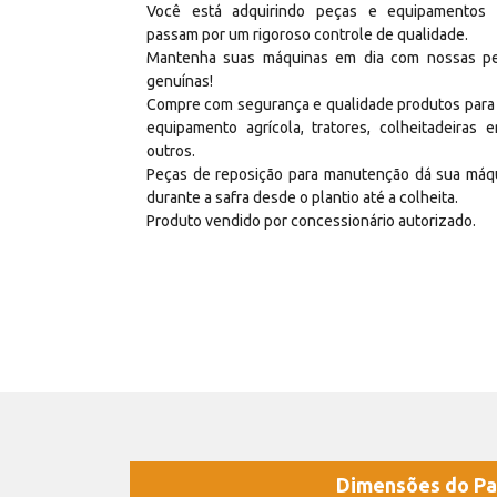
Você está adquirindo peças e equipamentos
passam por um rigoroso controle de qualidade.
Mantenha suas máquinas em dia com nossas p
genuínas!
Compre com segurança e qualidade produtos para
equipamento agrícola, tratores, colheitadeiras e
outros.
Peças de reposição para manutenção dá sua máq
durante a safra desde o plantio até a colheita.
Produto vendido por concessionário autorizado.
Dimensões do Pa