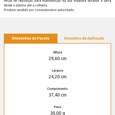
Peças de reposição para manutenção dá sua máquina durante a safra
desde o plantio até a colheita.
Produto vendido por concessionário autorizado.
Dimensões do Pacote
Desenhos da Aplicação
Altura
29,60 cm
Largura
24,20 cm
Comprimento
37,40 cm
Peso
30,00 g