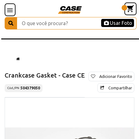
Usar Foto
Crankcase Gasket - Case CE
Adicionar Favorito
Compartilhar
504379050
Cód./PN