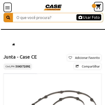
Usar Foto
Junta - Case CE
Adicionar Favorito
Compartilhar
504372092
Cód./PN