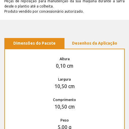
Peças de reposição para manutenção dá sua máquina durante a safra
desde o plantio até a colheita.
Produto vendido por concessionário autorizado.
Dimensões do Pacote
Desenhos da Aplicação
Altura
0,10 cm
Largura
10,50 cm
Comprimento
10,50 cm
Peso
5,00 g