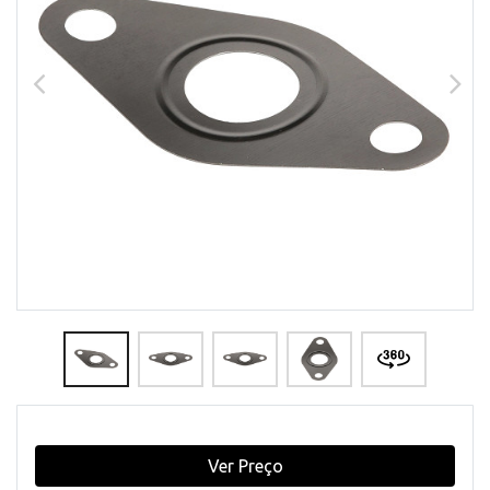
Ver Preço