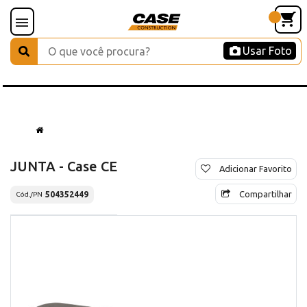
Usar Foto
JUNTA - Case CE
Adicionar Favorito
Compartilhar
504352449
Cód./PN