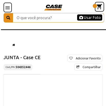
Usar Foto
JUNTA - Case CE
Adicionar Favorito
Compartilhar
504352446
Cód./PN