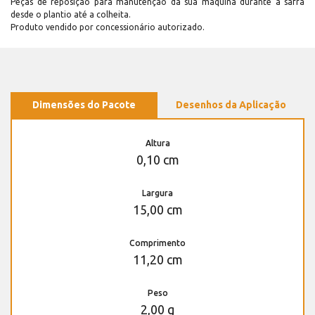
Peças de reposição para manutenção dá sua máquina durante a safra
desde o plantio até a colheita.
Produto vendido por concessionário autorizado.
Dimensões do Pacote
Desenhos da Aplicação
Altura
0,10 cm
Largura
15,00 cm
Comprimento
11,20 cm
Peso
2,00 g