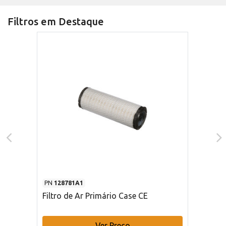
Filtros em Destaque
PN
128781A1
Filtro de Ar Primário Case CE
Ver Preço