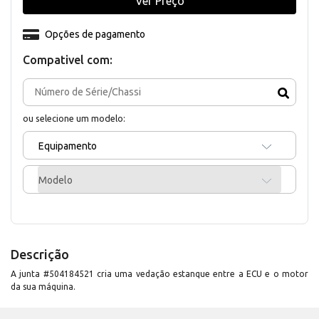
Ver Preço
Opções de pagamento
Compativel com:
ou selecione um modelo:
Equipamento
Modelo
Descrição
A junta #504184521 cria uma vedação estanque entre a ECU e o motor
da sua máquina.