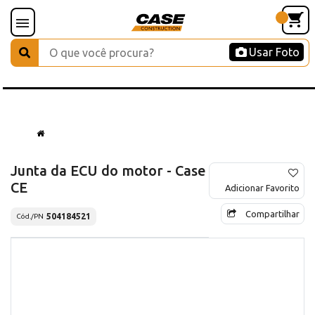
Usar Foto
Junta da ECU do motor - Case
CE
Adicionar Favorito
Compartilhar
504184521
Cód./PN