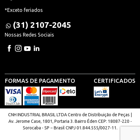
*Exceto feriados
(31) 2107-2045
Nossas Redes Sociais
FORMAS DE PAGAMENTO
CERTIFICADOS
CNH INDUSTRIAL BRASIL LTDA Centro de Distribuição de Peças |
Av. Jerome Case, 1801, Portaria 3. Bairro Éden CEP: 18087-220 -
Sorocaba - SP − Brasil CNPJ 01.844.555/0027-11.