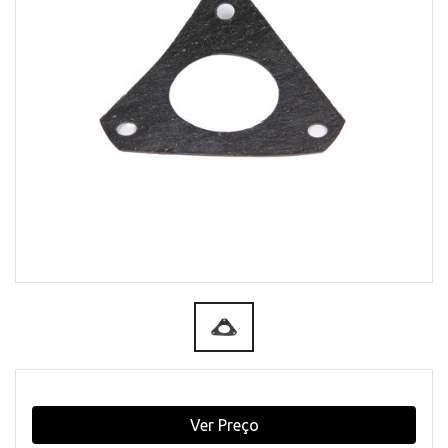
Ver Preço