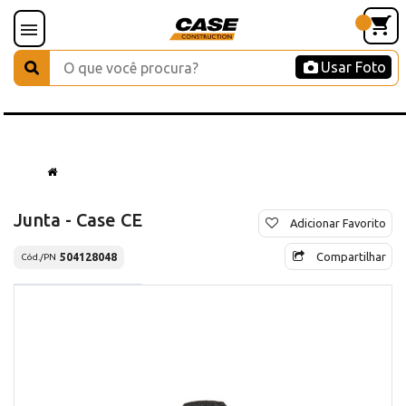
Usar Foto
Junta - Case CE
Adicionar Favorito
Compartilhar
504128048
Cód./PN