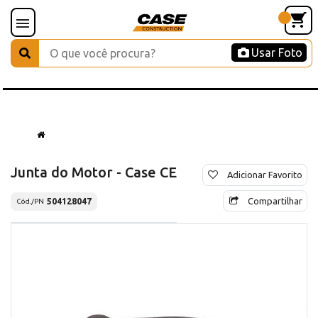
Usar Foto
Junta do Motor - Case CE
Adicionar Favorito
Compartilhar
504128047
Cód./PN