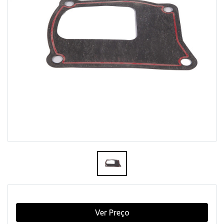
Ver Preço