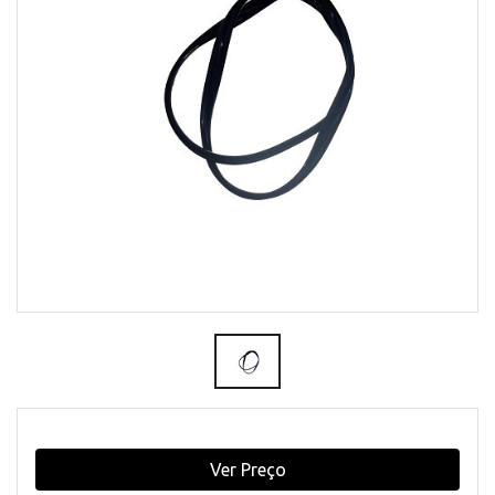
Ver Preço