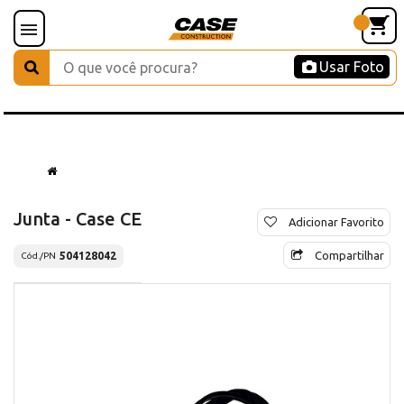
Usar Foto
Junta - Case CE
Adicionar Favorito
Compartilhar
504128042
Cód./PN