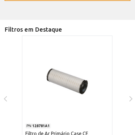
Filtros em Destaque
PN
128781A1
Filtro de Ar Primário Case CE