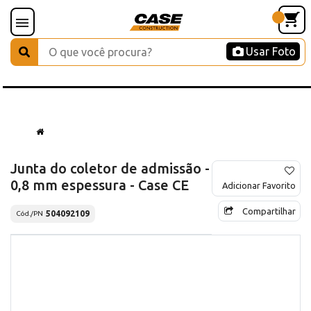
Usar Foto
Junta do coletor de admissão -
0,8 mm espessura - Case CE
Adicionar Favorito
Compartilhar
504092109
Cód./PN