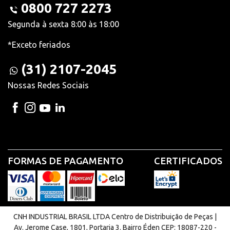
0800 727 2273
Segunda à sexta 8:00 às 18:00
*Exceto feriados
(31) 2107-2045
Nossas Redes Sociais
FORMAS DE PAGAMENTO
CERTIFICADOS
CNH INDUSTRIAL BRASIL LTDA Centro de Distribuição de Peças |
Av. Jerome Case, 1801, Portaria 3. Bairro Éden CEP: 18087-220 -