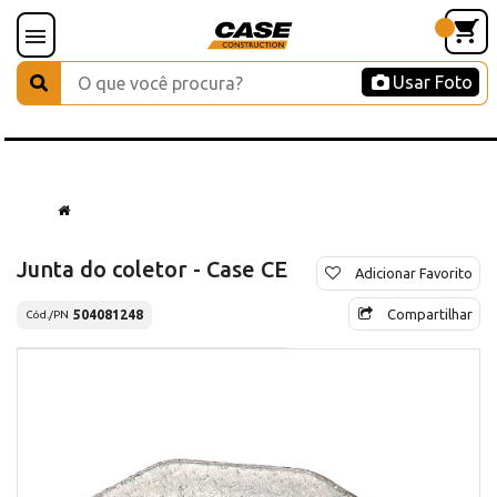
Usar Foto
Junta do coletor - Case CE
Adicionar Favorito
Compartilhar
504081248
Cód./PN