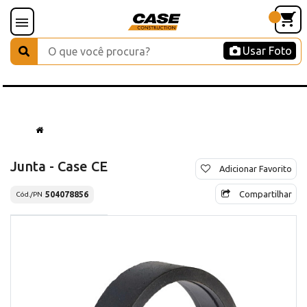
Usar Foto
Junta - Case CE
Adicionar Favorito
Compartilhar
504078856
Cód./PN