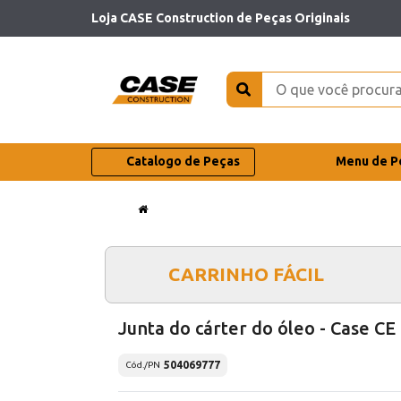
Loja CASE Construction de Peças Originais
Catalogo de Peças
Menu de P
CARRINHO FÁCIL
Junta do cárter do óleo - Case CE
504069777
Cód./PN