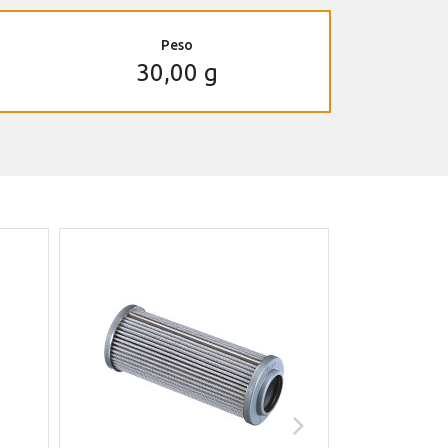
Peso
30,00 g