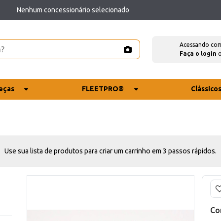
Nenhum concessionário selecionado
Acessando co
Faça o login
eças
FLEETPRO®
Clássico
Use sua lista de produtos para criar um carrinho em 3 passos rápidos.
Co