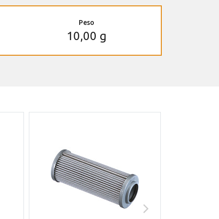
Peso
10,00 g