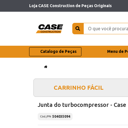
Loja CASE Construction de Peças Originais
Catalogo de Peças
Menu de P
CARRINHO FÁCIL
Junta do turbocompressor - Case
504035094
Cód./PN