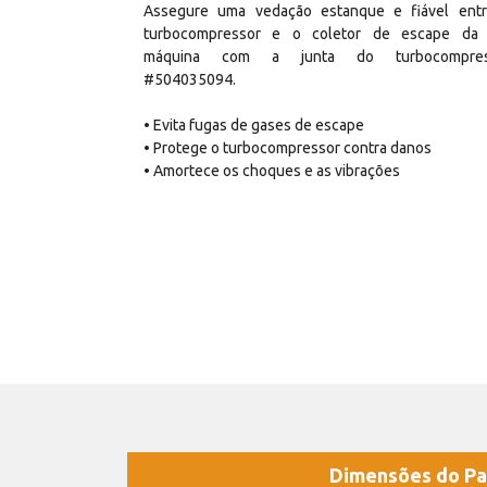
Assegure uma vedação estanque e fiável ent
turbocompressor e o coletor de escape da
máquina com a junta do turbocompres
#504035094.
• Evita fugas de gases de escape
• Protege o turbocompressor contra danos
• Amortece os choques e as vibrações
Dimensões do Pa