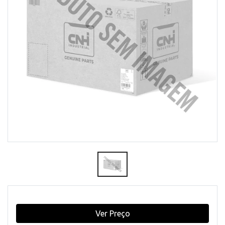
Ver Preço