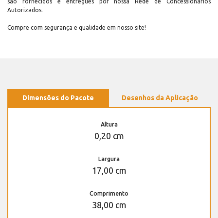
são fornecidos e entregues por nossa Rede de Concessionários
Autorizados.
Compre com segurança e qualidade em nosso site!
Dimensões do Pacote
Desenhos da Aplicação
Altura
0,20 cm
Largura
17,00 cm
Comprimento
38,00 cm