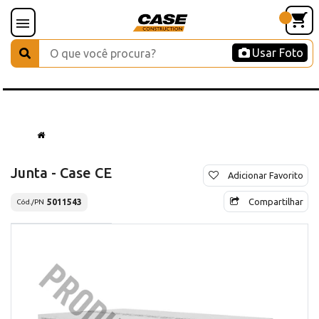
Usar Foto
Junta - Case CE
Adicionar Favorito
Compartilhar
5011543
Cód./PN