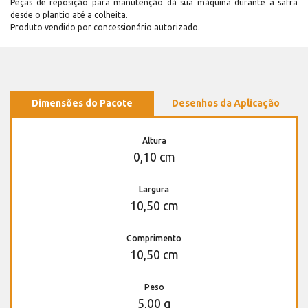
Peças de reposição para manutenção dá sua máquina durante a safra
desde o plantio até a colheita.
Produto vendido por concessionário autorizado.
Dimensões do Pacote
Desenhos da Aplicação
Altura
0,10 cm
Largura
10,50 cm
Comprimento
10,50 cm
Peso
5,00 g