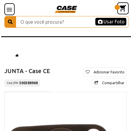
Usar Foto
JUNTA - Case CE
Adicionar Favorito
Compartilhar
500388968
Cód./PN