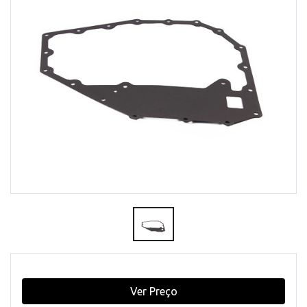
Ver Preço