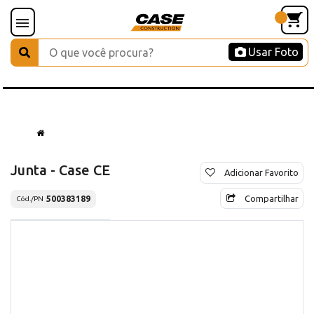
Usar Foto
Junta - Case CE
Adicionar Favorito
Compartilhar
500383189
Cód./PN