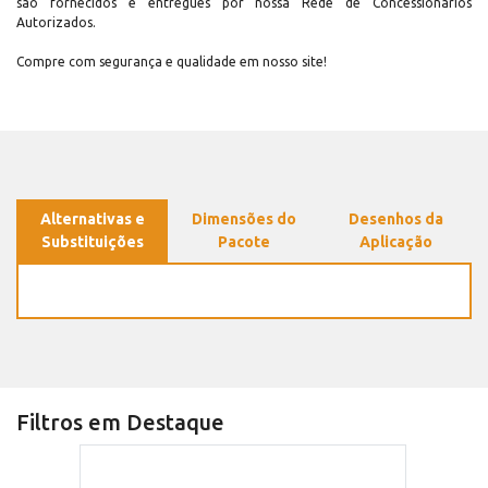
são fornecidos e entregues por nossa Rede de Concessionários
Autorizados.
Compre com segurança e qualidade em nosso site!
Alternativas e
Dimensões do
Desenhos da
Substituições
Pacote
Aplicação
Filtros em Destaque