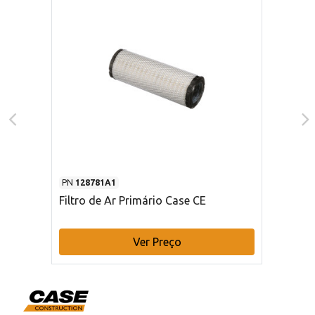
PN
128781A1
Filtro de Ar Primário Case CE
Ver Preço