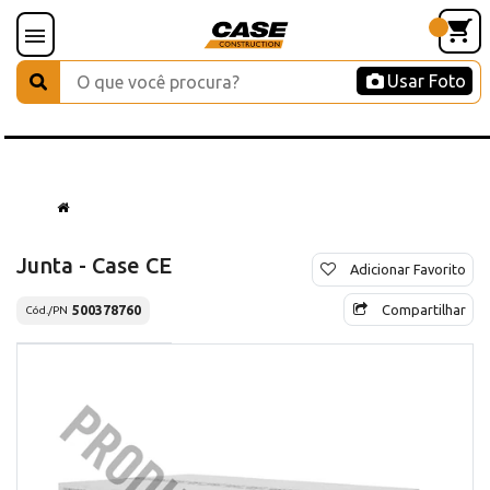
Usar Foto
Junta - Case CE
Adicionar Favorito
Compartilhar
500378760
Cód./PN