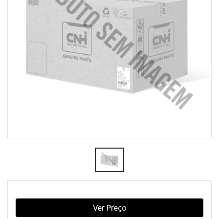
Ver Preço