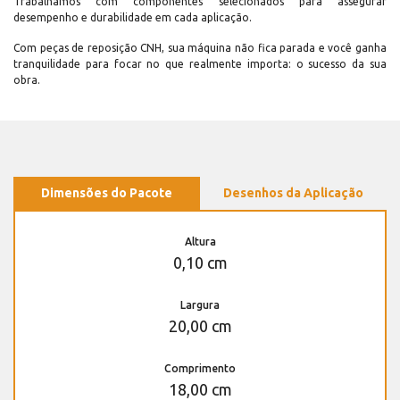
Trabalhamos com componentes selecionados para assegurar
desempenho e durabilidade em cada aplicação.
Com peças de reposição CNH, sua máquina não fica parada e você ganha
tranquilidade para focar no que realmente importa: o sucesso da sua
obra.
Dimensões do Pacote
Desenhos da Aplicação
Altura
0,10 cm
Largura
20,00 cm
Comprimento
18,00 cm