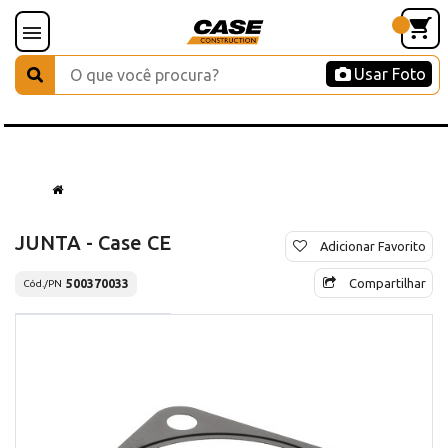
Usar Foto
JUNTA - Case CE
Adicionar Favorito
Compartilhar
500370033
Cód./PN