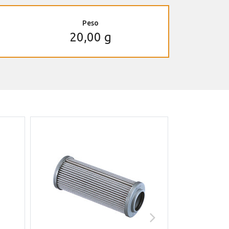
Peso
20,00 g