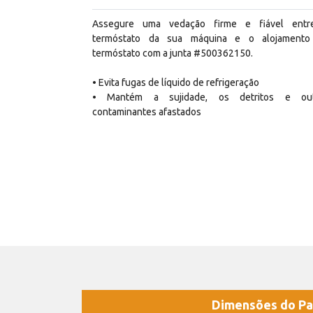
Assegure uma vedação firme e fiável ent
termóstato da sua máquina e o alojament
termóstato com a junta #500362150.
• Evita fugas de líquido de refrigeração
• Mantém a sujidade, os detritos e out
contaminantes afastados
Dimensões do Pa