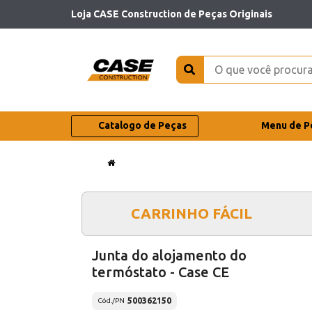
Loja CASE Construction de Peças Originais
Catalogo de Peças
Menu de P
CARRINHO FÁCIL
Junta do alojamento do
termóstato - Case CE
500362150
Cód./PN