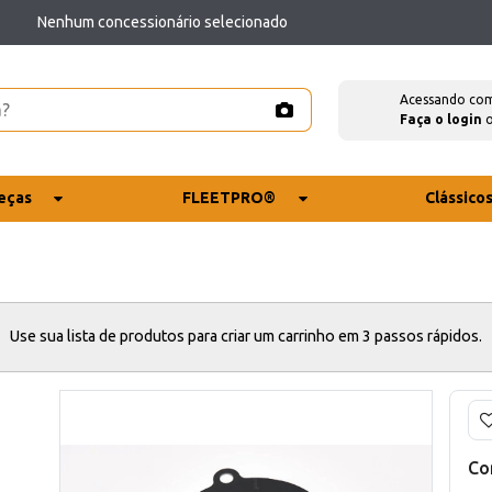
Nenhum concessionário selecionado
Acessando co
Faça o login
eças
FLEETPRO®
Clássico
Use sua lista de produtos para criar um carrinho em 3 passos rápidos.
Co