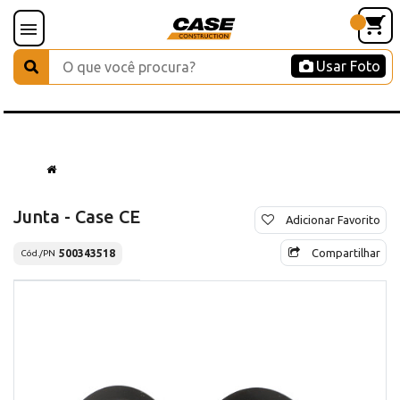
Usar Foto
Junta - Case CE
Adicionar Favorito
Compartilhar
500343518
Cód./PN