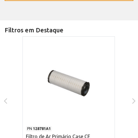
Filtros em Destaque
PN
128781A1
Filtro de Ar Primário Case CE