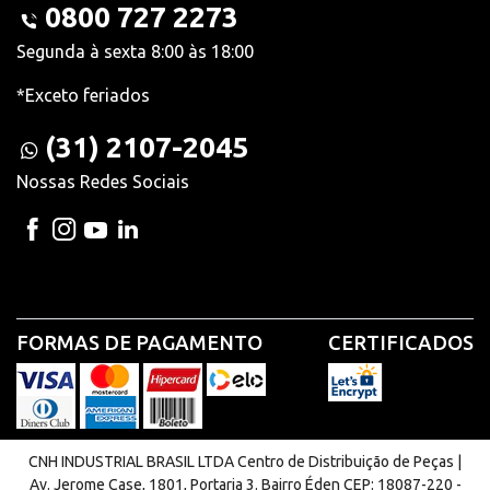
0800 727 2273
Segunda à sexta 8:00 às 18:00
*Exceto feriados
(31) 2107-2045
Nossas Redes Sociais
FORMAS DE PAGAMENTO
CERTIFICADOS
CNH INDUSTRIAL BRASIL LTDA Centro de Distribuição de Peças |
Av. Jerome Case, 1801, Portaria 3. Bairro Éden CEP: 18087-220 -