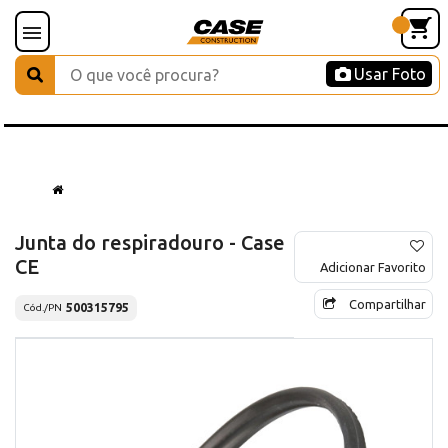
Usar Foto
Junta do respiradouro - Case
CE
Adicionar Favorito
Compartilhar
500315795
Cód./PN