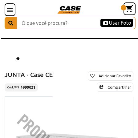
Usar Foto
JUNTA - Case CE
Adicionar Favorito
Compartilhar
4999021
Cód./PN