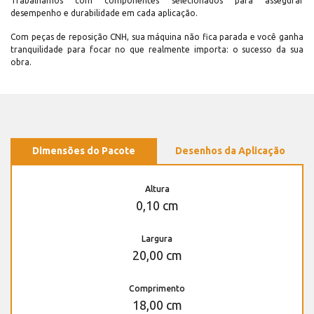
Trabalhamos com componentes selecionados para assegurar
desempenho e durabilidade em cada aplicação.
Com peças de reposição CNH, sua máquina não fica parada e você ganha
tranquilidade para focar no que realmente importa: o sucesso da sua
obra.
Dimensões do Pacote
Desenhos da Aplicação
Altura
0,10 cm
Largura
20,00 cm
Comprimento
18,00 cm