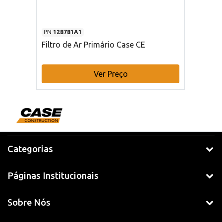
PN
128781A1
Filtro de Ar Primário Case CE
Ver Preço
Categorias
Páginas Institucionais
Sobre Nós