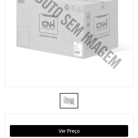
Ver Preço