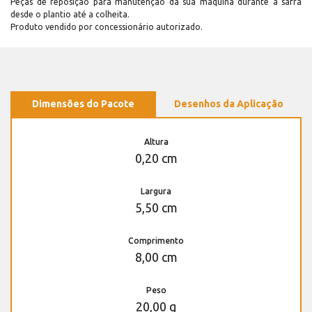
Peças de reposição para manutenção dá sua máquina durante a safra
desde o plantio até a colheita.
Produto vendido por concessionário autorizado.
Dimensões do Pacote
Desenhos da Aplicação
Altura
0,20 cm
Largura
5,50 cm
Comprimento
8,00 cm
Peso
20,00 g