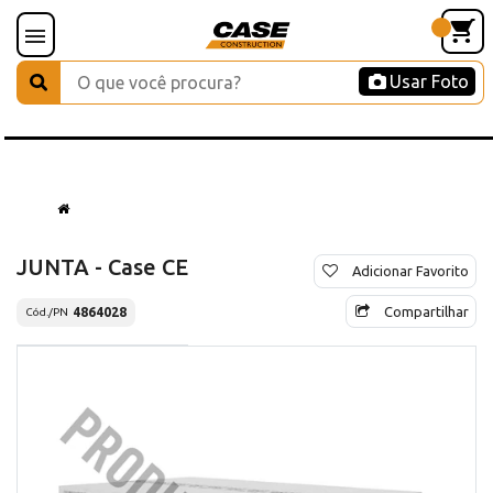
Usar Foto
JUNTA - Case CE
Adicionar Favorito
Compartilhar
4864028
Cód./PN