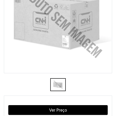
Ver Preço