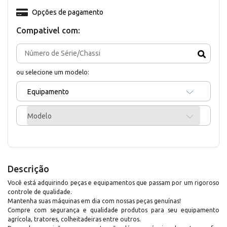
Opções de pagamento
Compativel com:
ou selecione um modelo:
Equipamento
Modelo
Descrição
Você está adquirindo peças e equipamentos que passam por um rigoroso
controle de qualidade.
Mantenha suas máquinas em dia com nossas peças genuínas!
Compre com segurança e qualidade produtos para seu equipamento
agrícola, tratores, colheitadeiras entre outros.