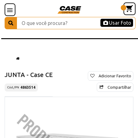
Usar Foto
JUNTA - Case CE
Adicionar Favorito
Compartilhar
4863514
Cód./PN