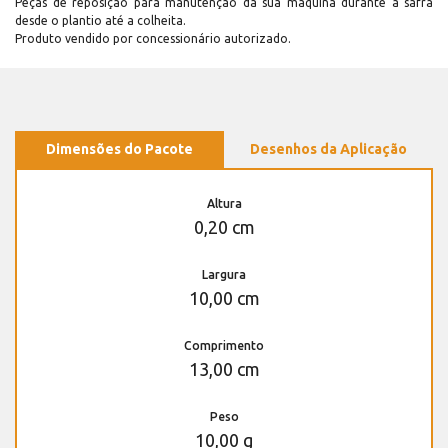
Peças de reposição para manutenção dá sua máquina durante a safra
desde o plantio até a colheita.
Produto vendido por concessionário autorizado.
Dimensões do Pacote
Desenhos da Aplicação
Altura
0,20 cm
Largura
10,00 cm
Comprimento
13,00 cm
Peso
10,00 g