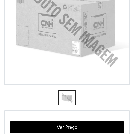
Ver Preço