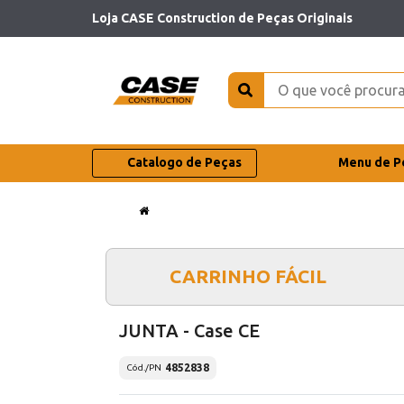
Loja CASE Construction de Peças Originais
Catalogo de Peças
Menu de P
CARRINHO FÁCIL
JUNTA - Case CE
4852838
Cód./PN