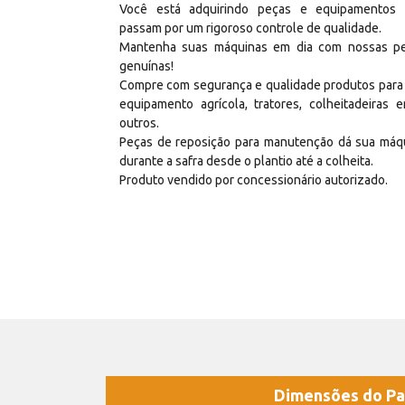
Você está adquirindo peças e equipamentos
passam por um rigoroso controle de qualidade.
Mantenha suas máquinas em dia com nossas p
genuínas!
Compre com segurança e qualidade produtos para
equipamento agrícola, tratores, colheitadeiras e
outros.
Peças de reposição para manutenção dá sua máq
durante a safra desde o plantio até a colheita.
Produto vendido por concessionário autorizado.
Dimensões do Pa