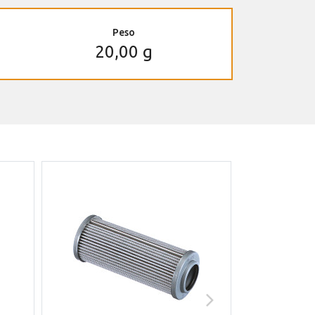
Peso
20,00 g