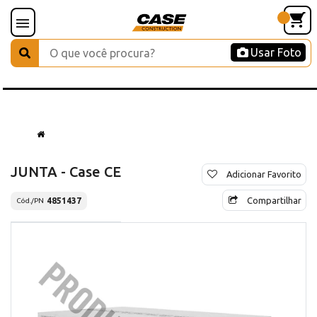
Usar Foto
JUNTA - Case CE
Adicionar Favorito
Compartilhar
4851437
Cód./PN