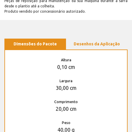
Peças de reposição para manutenção dá sua máquina durante a safra
desde o plantio até a colheita.
Produto vendido por concessionário autorizado.
Dimensões do Pacote
Desenhos da Aplicação
Altura
0,10 cm
Largura
30,00 cm
Comprimento
20,00 cm
Peso
40,00 g