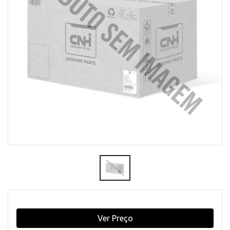
Ver Preço